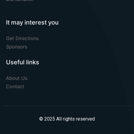
It may interest you
Get Directions
Sponsors
Useful links
About Us
Contact
© 2025 All rights reserved